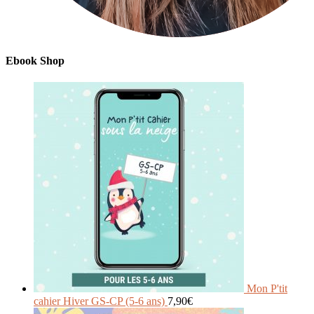
Ebook Shop
Mon P'tit
cahier Hiver GS-CP (5-6 ans)
7,90
€