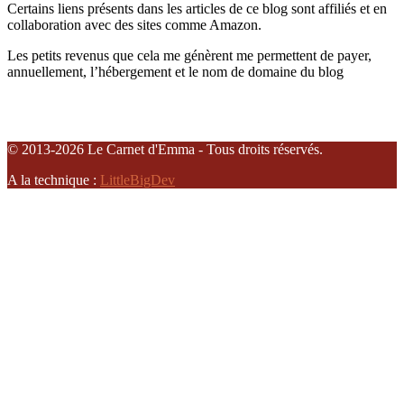
Certains liens présents dans les articles de ce blog sont affiliés et en
collaboration avec des sites comme Amazon.
Les petits revenus que cela me génèrent me permettent de payer,
annuellement, l’hébergement et le nom de domaine du blog
© 2013-2026 Le Carnet d'Emma - Tous droits réservés.
A la technique :
LittleBigDev