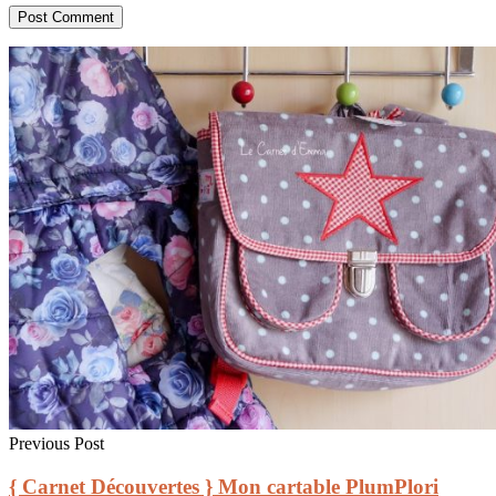
Previous Post
{ Carnet Découvertes } Mon cartable PlumPlori