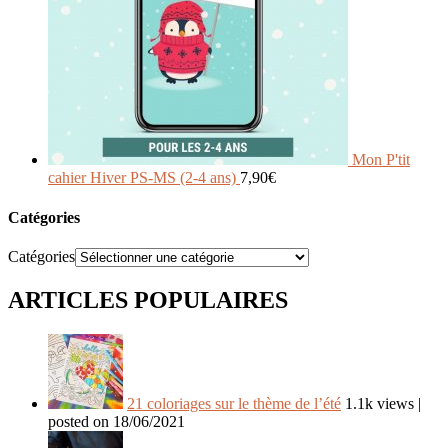
Mon P'tit
cahier Hiver PS-MS (2-4 ans)
7,90
€
Catégories
Catégories
ARTICLES POPULAIRES
21 coloriages sur le thème de l’été
1.1k views
|
posted on 18/06/2021