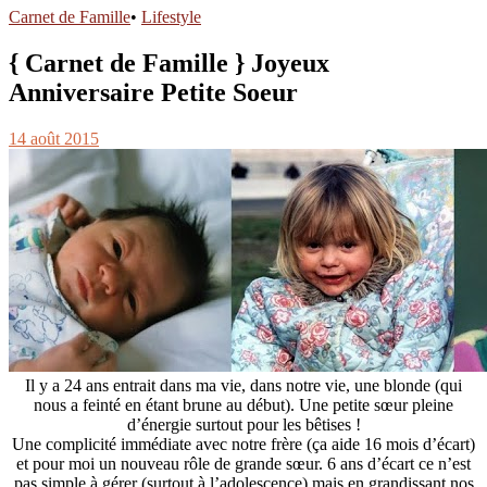
Carnet de Famille
•
Lifestyle
{ Carnet de Famille } Joyeux
Anniversaire Petite Soeur
14 août 2015
Il y a 24 ans entrait dans ma vie, dans notre vie, une blonde (qui
nous a feinté en étant brune au début). Une petite sœur pleine
d’énergie surtout pour les bêtises !
Une complicité immédiate avec notre frère (ça aide 16 mois d’écart)
et pour moi un nouveau rôle de grande sœur. 6 ans d’écart ce n’est
pas simple à gérer (surtout à l’adolescence) mais en grandissant nos