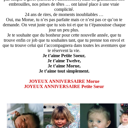
embrouilles, nos prises de têtes … ont laissé place à une vraie
complicité.
24 ans de rires, de moments inoubliables …
Oui, ma Morue, tu n’es pas parfaite mais ce n’est pas ce qu’on te
demande. On veut juste que tu sois toi et que tu t’épanouisse chaque
jour un peu plus.
Je te souhaite que du bonheur pour cette nouvelle année, que tu
trouve enfin ce job que tu souhaites tant, que tu prenne ton envol et
que tu trouve celui qui t’accompagnera dans toutes les aventures que
te réservent la vie.
Je t’aime Petite Soeur,
Je t’aime Twelve,
Je t’aime Morue,
Je t’aime tout simplement.
JOYEUX ANNIVERSAIRE Morue
JOYEUX ANNIVERSAIRE Petite Sœur