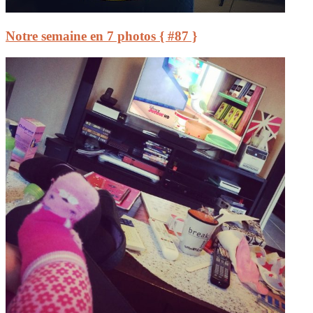
Notre semaine en 7 photos { #87 }