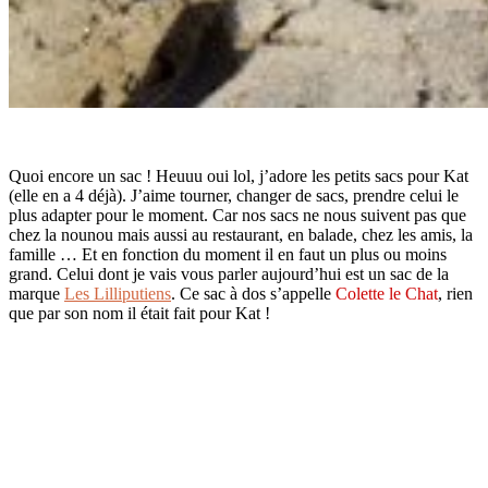
Quoi encore un sac ! Heuuu oui lol, j’adore les petits sacs pour Kat
(elle en a 4 déjà). J’aime tourner, changer de sacs, prendre celui le
plus adapter pour le moment. Car nos sacs ne nous suivent pas que
chez la nounou mais aussi au restaurant, en balade, chez les amis, la
famille … Et en fonction du moment il en faut un plus ou moins
grand. Celui dont je vais vous parler aujourd’hui est un sac de la
marque
Les Lilliputiens
. Ce sac à dos s’appelle
Colette le Chat
, rien
que par son nom il était fait pour Kat !