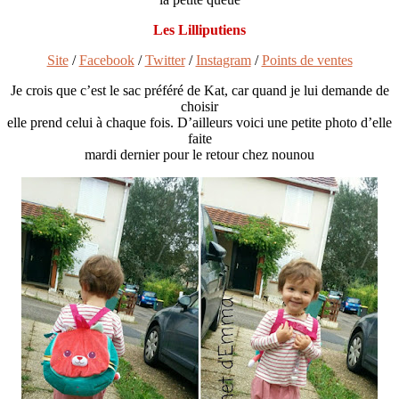
Les Lilliputiens
Site
/
Facebook
/
Twitter
/
Instagram
/
Points de ventes
Je crois que c’est le sac préféré de Kat, car quand je lui demande de
choisir
elle prend celui à chaque fois. D’ailleurs voici une petite photo d’elle
faite
mardi dernier pour le retour chez nounou