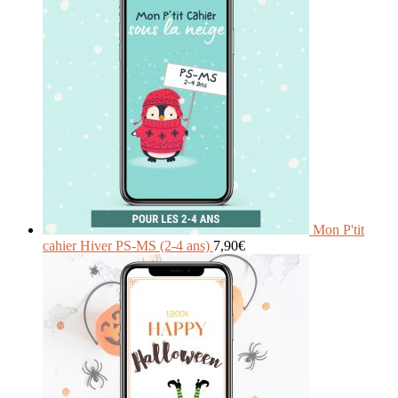
Mon P'tit
cahier Hiver PS-MS (2-4 ans)
7,90
€