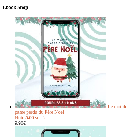
Ebook Shop
Le mot de
passe perdu du Père Noël
Note
5.00
sur 5
9,90
€