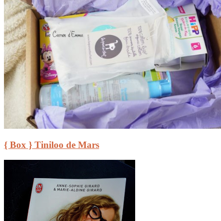
{ Box } Tiniloo de Mars