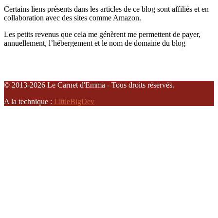
Certains liens présents dans les articles de ce blog sont affiliés et en
collaboration avec des sites comme Amazon.
Les petits revenus que cela me génèrent me permettent de payer,
annuellement, l’hébergement et le nom de domaine du blog
© 2013-2026 Le Carnet d'Emma - Tous droits réservés.
A la technique :
LittleBigDev