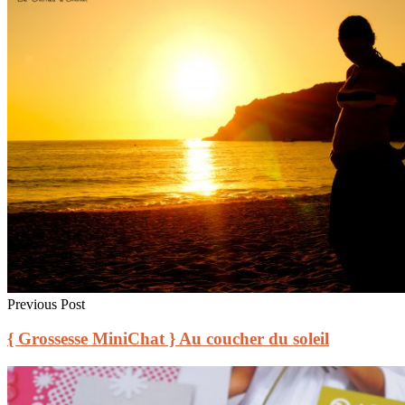
Previous Post
{ Grossesse MiniChat } Au coucher du soleil