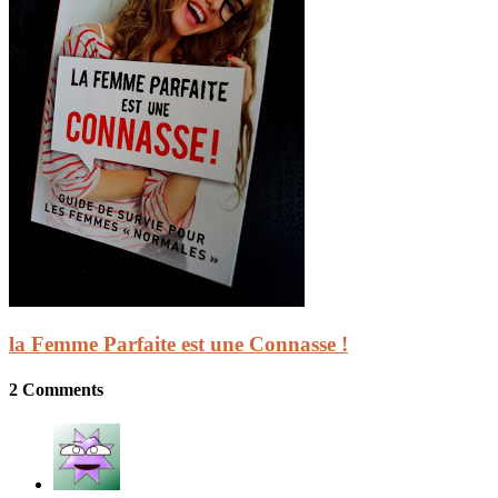
la Femme Parfaite est une Connasse !
2 Comments