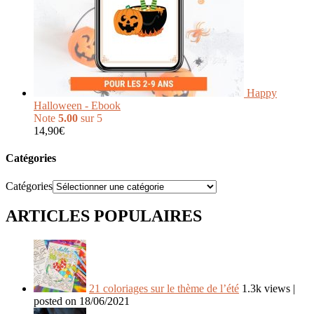
Happy
Halloween - Ebook
Note
5.00
sur 5
14,90
€
Catégories
Catégories
ARTICLES POPULAIRES
21 coloriages sur le thème de l’été
1.3k views
|
posted on 18/06/2021