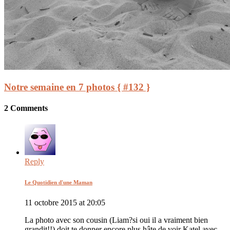
Notre semaine en 7 photos { #132 }
2 Comments
Reply
Le Quotidien d'une Maman
11 octobre 2015 at 20:05
La photo avec son cousin (Liam?si oui il a vraiment bien
grandit!!) doit te donner encore plus hâte de voir Katel avec