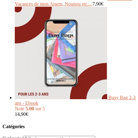
Vacances de mon Atsem, Nounou etc...
7,90
€
Busy Bag 2-3
ans - Ebook
Note
5.00
sur 5
14,90
€
Catégories