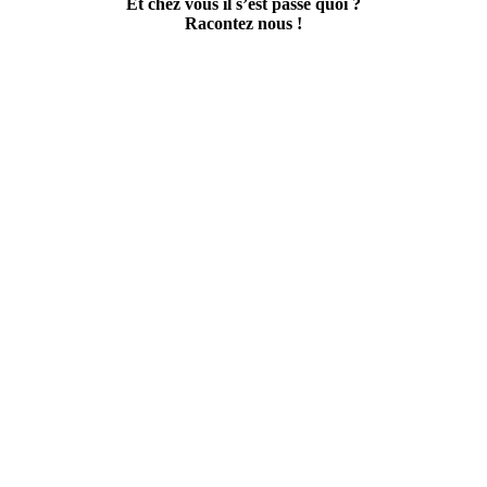
Et chez vous il s’est passé quoi ?
Racontez nous !