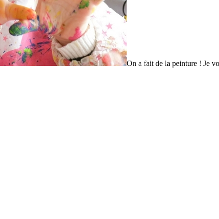
On a fait de la peinture ! Je 