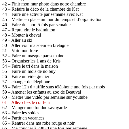
42 – Finir mon mur photo dans notre chambre
43 – Refaire la déco de la chambre de Kat
44 – Faire une activité par semaine avec Kat
45 – Mettre en place un mur du temps et d’organisation
46 – Faire du sport 5 fois par semaine
47 – Reprendre le badminton
48 – Monter à cheval
49 – Aller au ski
50 – Aller voir ma soeur en bretagne
51 – Voir mon frère
52 – Faire un masque par semaine
53 – Organiser les 1 ans de Kris
54 – Faire le tri dans la maison
55 – Faire un mois de no buy
56 – Faire un vide grenier
57 – changer de téléphone
58 – Faire 12h d »affilé sans téléphone une fois par mois
59 – Amener les enfants au zoo de Beauval
60 – Mettre une vidéo par semaine sur youtube
61 – Allez chez le coiffeur
62 – Manger une fondue savoyarde
63 – Faire les soldes
64 – Partir en vacances
65 – Rentrer dans ma robe rouge et noir
66 – Me coucher à 23h30 une fois par semaine