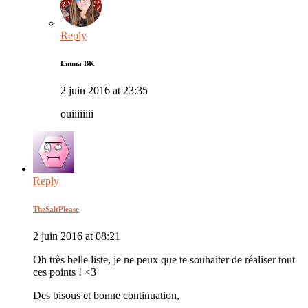
Reply
Emma BK
2 juin 2016 at 23:35
ouiiiiiiii
Reply
TheSaltPlease
2 juin 2016 at 08:21
Oh très belle liste, je ne peux que te souhaiter de réaliser tout
ces points ! <3
Des bisous et bonne continuation,