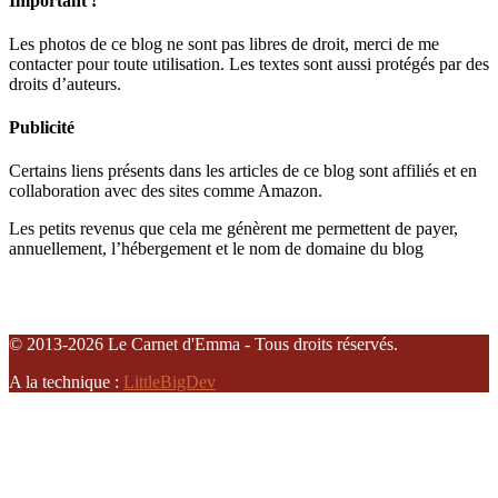
Important !
Les photos de ce blog ne sont pas libres de droit, merci de me
contacter pour toute utilisation. Les textes sont aussi protégés par des
droits d’auteurs.
Publicité
Certains liens présents dans les articles de ce blog sont affiliés et en
collaboration avec des sites comme Amazon.
Les petits revenus que cela me génèrent me permettent de payer,
annuellement, l’hébergement et le nom de domaine du blog
© 2013-2026 Le Carnet d'Emma - Tous droits réservés.
A la technique :
LittleBigDev