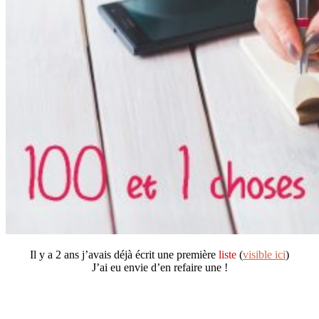
Il y a 2 ans j’avais déjà écrit une première
liste
(
visible ici
)
J’ai eu envie d’en refaire une !