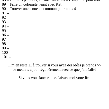
89 – Faire un coloriage géant avec Kat
90 – Trouver une tenue en commun pour nous 4
91 –
92 –
93 –
94 –
95 –
96 –
97 –
98 –
99 –
100 –
101 –
Il m’en reste 11 à trouver si vous avez des idées je prends ^^
Je mettrais à jour régulièrement avec ce que j’ai réalisé
Si vous vous lancez aussi laissez moi votre lien