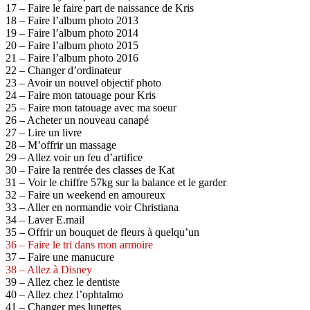
17 – Faire le faire part de naissance de Kris
18 – Faire l’album photo 2013
19 – Faire l’album photo 2014
20 – Faire l’album photo 2015
21 – Faire l’album photo 2016
22 – Changer d’ordinateur
23 – Avoir un nouvel objectif photo
24 – Faire mon tatouage pour Kris
25 – Faire mon tatouage avec ma soeur
26 – Acheter un nouveau canapé
27 – Lire un livre
28 – M’offrir un massage
29 – Allez voir un feu d’artifice
30 – Faire la rentrée des classes de Kat
31 – Voir le chiffre 57kg sur la balance et le garder
32 – Faire un weekend en amoureux
33 – Aller en normandie voir Christiana
34 – Laver E.mail
35 – Offrir un bouquet de fleurs à quelqu’un
36 – Faire le tri dans mon armoire
37 – Faire une manucure
38 – Allez à Disney
39 – Allez chez le dentiste
40 – Allez chez l’ophtalmo
41 – Changer mes lunettes