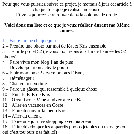
Pour que vous puissiez suivre ce projet, je mettrais à jour cet article à
chaque fois que je réalise une chose.
Et vous pourrez le retrouver dans la colonne de droite.
Voici donc ma liste et ce que je veux réaliser durant ma 31ème
année.
1 – Boire un thé chaque jour
2 – Prendre une photo par moi de Kat et Kris ensemble
3 – Tenir le projet 52 (je vous montrerais à la fin de l’année les 52
photos)
4 – Faire vivre mon blog 1 an de plus
5 – Développer mon activité photo
6 – Finir mon tome 2 des coloriages Disney
7 – Déménager !
8 – Changer ma voiture
9 – Faire un gâteau qui ressemble à quelque chose
10 – Finir le BJB de Kris
11 – Organiser le 3ème anniversaire de Kat
12 – Aller en vacances en Corse
13 – Faire découvrir la mer à Kris
14 – Aller au cinéma
15 – Faire une journée shopping avec ma soeur
16 – Faire développer les appareils photos jetables du mariage (oui
oui c’est toujours pas fait lol)