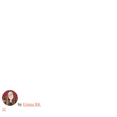
by
Emma BK
11