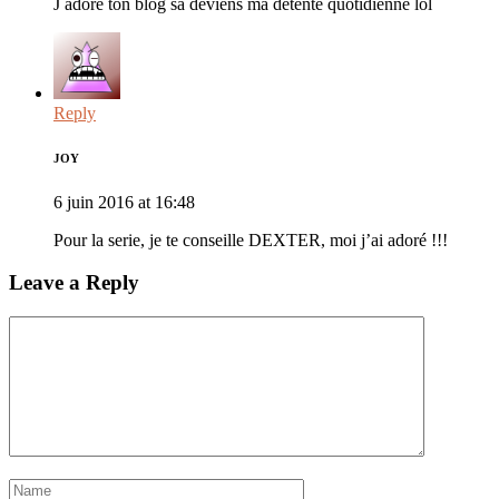
J adore ton blog sa deviens ma détente quotidienne lol
Reply
JOY
6 juin 2016 at 16:48
Pour la serie, je te conseille DEXTER, moi j’ai adoré !!!
Leave a Reply