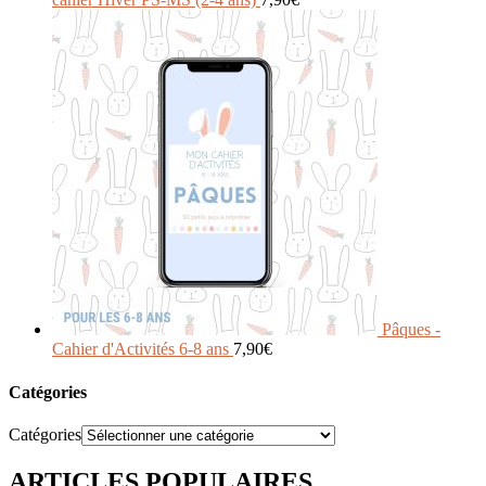
Pâques -
Cahier d'Activités 6-8 ans
7,90
€
Catégories
Catégories
ARTICLES POPULAIRES