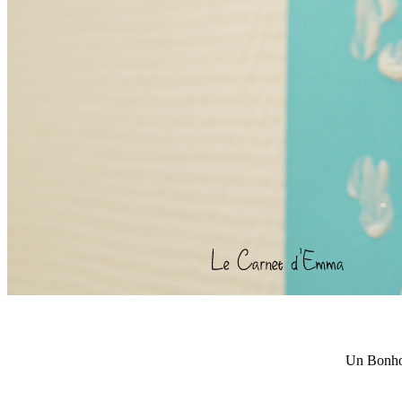
Un Bonhom