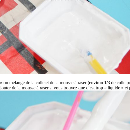
 » on mélange de la colle et de la mousse à raser (environ 1/3 de colle 
ajouter de la mousse à raser si vous trouvez que c’est trop « liquide » et