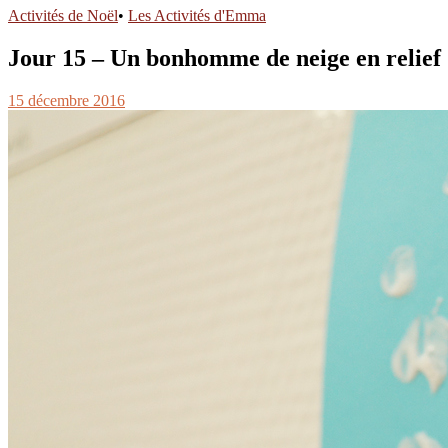
Activités de Noël
•
Les Activités d'Emma
Jour 15 – Un bonhomme de neige en relief
15 décembre 2016