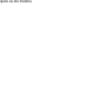
pons ou des feuilles)