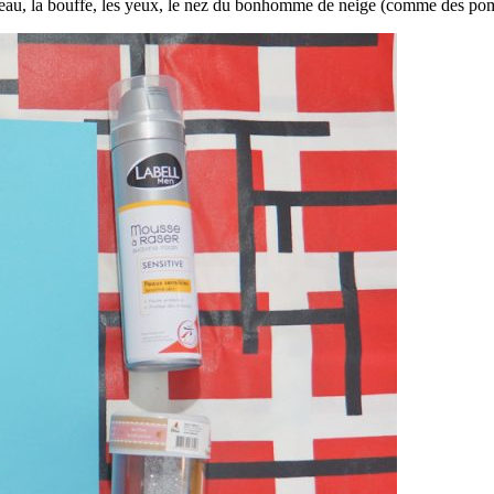
peau, la bouffe, les yeux, le nez du bonhomme de neige (comme des pom