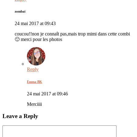
zombai
24 mai 2017 at 09:43
coucou!!non je connaît pas,mais trop mimi dans cette combi
🙂 merci pour les photos
Reply
Emma BK
24 mai 2017 at 09:46
Merciiii
Leave a Reply