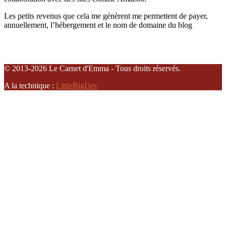
Les petits revenus que cela me génèrent me permettent de payer,
annuellement, l’hébergement et le nom de domaine du blog
© 2013-2026 Le Carnet d'Emma - Tous droits réservés.
A la technique :
LittleBigDev