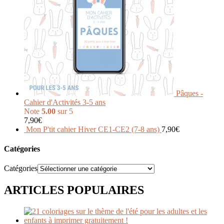
Pâques -
Cahier d'Activités 3-5 ans
Note
5.00
sur 5
7,90
€
Mon P'tit cahier Hiver CE1-CE2 (7-8 ans)
7,90
€
Catégories
Catégories
ARTICLES POPULAIRES