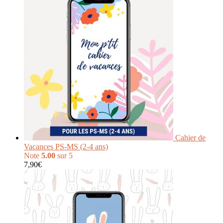
Cahier de
Vacances PS-MS (2-4 ans)
Note
5.00
sur 5
7,90
€