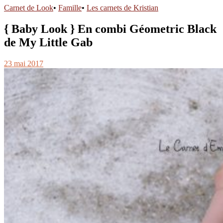
Carnet de Look
•
Famille
•
Les carnets de Kristian
{ Baby Look } En combi Géometric Black
de My Little Gab
23 mai 2017