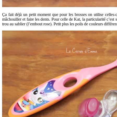
Ça fait déjà un petit moment que pour les brosses on utilise celles-c
mâchouiller et faire les dents. Pour celle de Kat, la particularité c’es
trou au sablier (l’embout rose). Petit plus les poils de couleurs différen