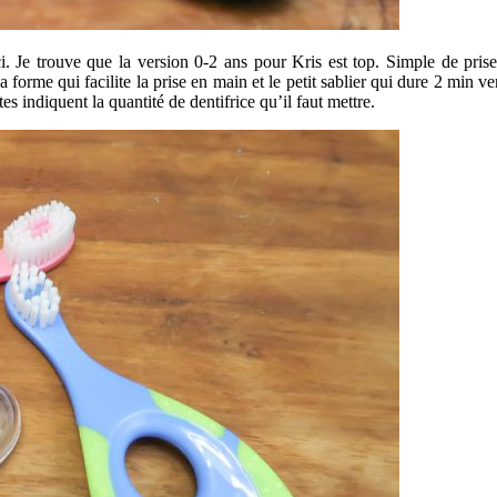
i. Je trouve que la version 0-2 ans pour Kris est top. Simple de prise e
t sa forme qui facilite la prise en main et le petit sablier qui dure 2 min
tes indiquent la quantité de dentifrice qu’il faut mettre.