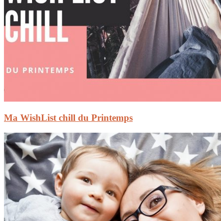
Ma WishList chill du Printemps