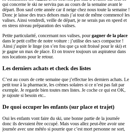
qui concerne le ski ne servira pas au cours de la semaine avant le
départ. Bon sauf cette année car il neige chez nous toute la semaine !
Donc je laisse des trucs dehors mais j’ai tout de même commencé les
valises. Ainsi vendredi, veille de départ, je ne serais pas en speed et
en stress niveau préparation des valises.
Petite particularité, concernant nos valises, pour
gagner de la place
dans le petit coffre de notre voiture : j’utilise des sacs compactor !
Ainsi j’aspire le linge (on s’en fou que ça soit froissé pour le ski) et
je gagne un max de place. Et on trouve toujours un aspirateur dans
nos locations pour le retour.
Les derniers achats et check des listes
C’est au cours de cette semaine que j’effectue les derniers achats. Le
petit tour à la pharmacie, les crèmes solaires si ce n’est pas fait par
exemple. Je regarde bien toutes mes listes. Je coche ce qui est OK,
je rajoute si besoin etc..
De quoi occuper les enfants (sur place et trajet)
Oui les enfants vont faire du ski, une bonne partie de la journée
donc ils devraient être occupé. Mais vous allez peut-être avoir une
journée avec une météo si pourrie que c’est mort personne ne sort,