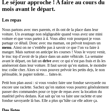
Le séjour approche ! A faire au cours du
mois avant le départ.
Les repas
Nous partons avec mes parents, et ils ont de la place dans leur
voiture. Un avantage non négligeable quand vous avez une mini
voiture et que vous partez à 4. Vous allez voir pourquoi je vous
partage ce détail. Donc avec ma maman, on prévoit toujours un
menu
. Ainsi on ne s’embête pas à savoir ce que l’on va faire à
manger. Mais surtout on anticipe les courses ! Vous le voyez venir,
le truc top d’avoir de la place dans un autre véhicule. La semaine
avant le départ, on fait un
drive
avec ce qui n’est pas frais et ils les
amèneront dans leur voiture. Il faut savoir qu’en station, le moindre
truc coûte cher. Alors si vous pouvez prévoir les petits dejs, le non
périssable, le papier toilette… faites-le.
Petit bon plan aussi : si vous voulez faire une fondue savoyarde ou
encore une raclette. Sachez qu’en station vous pourrez généralement
passer des commandes pour ce type de repas avec la location du
matériel prévu dedans. Kat sait qu’on va faire une raclette et une
fondue savoyarde là bas. Elle a plus qu’hâte car elle adore ça.
Des listes