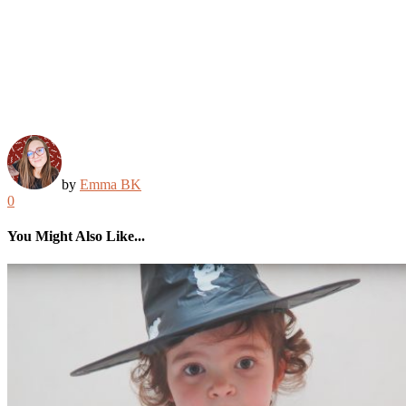
by
Emma BK
0
You Might Also Like...