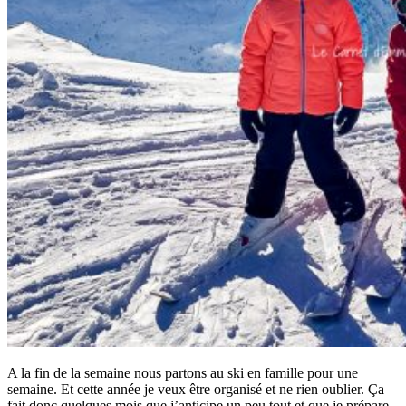
A la fin de la semaine nous partons au ski en famille pour une
semaine. Et cette année je veux être organisé et ne rien oublier. Ça
fait donc quelques mois que j’anticipe un peu tout et que je prépare