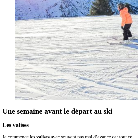
Une semaine avant le départ au ski
Les valises
Je commence les
valises
avec souvent pas mal d’avance car tout ce