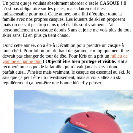
Un point que je voulais absolument aborder c’est le
CASQUE
! Il
n’est pas obligatoire sur les pistes, mais clairement il est
indispensable pour moi. Cette année, on a fini d’équiper toute la
famille avec nos propres casques. Les loueurs de ski en proposent
mais on ne sait pas trop dans quel état ils sont vraiment. J’ai
personnellement un casque depuis 5 ans et je ne me vois plus du tout
skier sans. Et en plus ça tient chaud.
Donc cette année, on a été à Décathlon pour prendre un casque à
mon chéri. Pour lui on prit du haut de gamme, car logiquement il ne
devrait pas changer de tour de tête. Pour Kris on a prit un
milieu de
gamme en jaune fluo
!
Objectif être bien protégé et visible
. Kat a
récupéré un casque de la famille qui n’avait jamais servit donc
parfait aussi. J’insiste mais vraiment, le casque est essentiel au ski. Je
sais que ça peut-être un investissement, mais si vous allez au ski
régulièrement ça peut-être une bonne idée d’y penser.