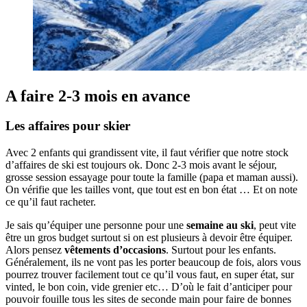
A faire 2-3 mois en avance
Les affaires pour skier
Avec 2 enfants qui grandissent vite, il faut vérifier que notre stock
d’affaires de ski est toujours ok. Donc 2-3 mois avant le séjour,
grosse session essayage pour toute la famille (papa et maman aussi).
On vérifie que les tailles vont, que tout est en bon état … Et on note
ce qu’il faut racheter.
Je sais qu’équiper une personne pour une
semaine au ski
, peut vite
être un gros budget surtout si on est plusieurs à devoir être équiper.
Alors pensez
vêtements d’occasions
. Surtout pour les enfants.
Généralement, ils ne vont pas les porter beaucoup de fois, alors vous
pourrez trouver facilement tout ce qu’il vous faut, en super état, sur
vinted, le bon coin, vide grenier etc… D’où le fait d’anticiper pour
pouvoir fouille tous les sites de seconde main pour faire de bonnes