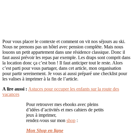
Pour vous placer le contexte et comment on vit nos séjours au ski.
Nous ne prenons pas un hôtel avec pension complète. Mais nous
louons un petit appartement dans une résidence classique. Donc il
faut aussi prévoir les repas par exemple. Les draps sont comprit dans
la location donc ça c’est bon ! Il faut anticiper tout le reste. Alors
c’est parti pour vous partager, dans cet article, mon organisation
pour partir sereinement. Je vous ai aussi préparé une checklist pour
les valises à imprimer à la fin de l’article.
A lire aussi :
Astuces pour occuper les enfants sur la route des
vacances
Pour retrouver mes ebooks avec pleins
d’idées d’activités et mes cahiers de petits
jeux à imprimer,
rendez-vous sur mon
shop
:
Mon Shop en ligne