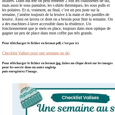
affaires. Dans ma tête on peut remettre 2 fois les chaussettes de ski,
mais aussi le sous pantalon, les t-shirts thermiques, les sous pulls et
les polaires. Et si, vraiment, au final, c’est un peu juste sur la
semaine, j’amène toujours de la lessive à la main et des pastilles de
lessive. Ainsi on lavera ce dont on a besoin pour finir la semaine. On
a des machines à laver accessible dans la résidence. Un
fonctionnement que je mets en place, toujours dans mon optique de
gagner un peu de place dans mon coffre pas très grands.
Pour télécharger le fichier en format pdf, c’est par ici
Checklist Valises pour une semaine au ski
Pour télécharger le fichier en format jpg, faites un clique droit sur les images
pour les ouvrir dans un autre ongletµ
puis enregistrez l’image.