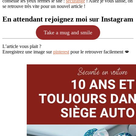
conseille les yeux fermés le site :
securange
! Allez je vous laisse, on
se retrouve très vite pour un nouvel article !
En attendant rejoignez moi sur Instagram
Take a mug and smile
L’article vous plait ?
Enregistrez une image sur
pinterest
pour le retrouver facilement 💋