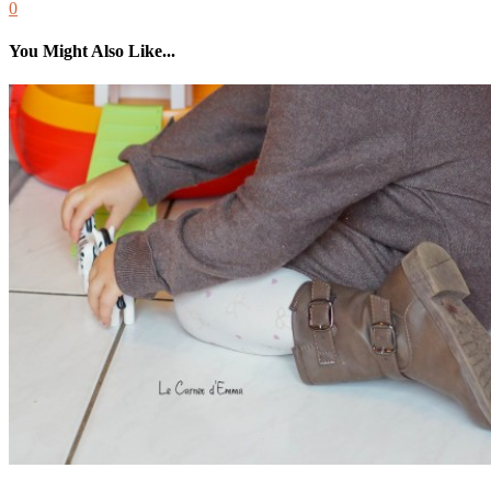
0
You Might Also Like...