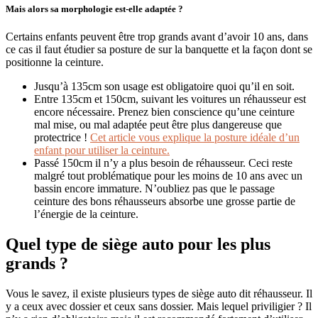
​​Mais alors sa morphologie est-elle adaptée ?
Certains enfants peuvent être trop grands avant d’avoir 10 ans, dans
ce cas il faut étudier sa posture de sur la banquette et la façon dont se
positionne la ceinture.
Jusqu’à 135cm son usage est obligatoire quoi qu’il en soit.
Entre 135cm et 150cm, suivant les voitures un réhausseur est
encore nécessaire. Prenez bien conscience qu’une ceinture
mal mise, ou mal adaptée peut être plus dangereuse que
protectrice !
Cet article vous explique la posture idéale d’un
enfant pour utiliser la ceinture.
Passé 150cm il n’y a plus besoin de réhausseur. Ceci reste
malgré tout problématique pour les moins de 10 ans avec un
bassin encore immature. N’oubliez pas que le passage
ceinture des bons réhausseurs absorbe une grosse partie de
l’énergie de la ceinture.
Quel type de siège auto pour les plus
grands ?
Vous le savez, il existe plusieurs types de siège auto dit réhausseur. Il
y a ceux avec dossier et ceux sans dossier. Mais lequel priviligier ? Il