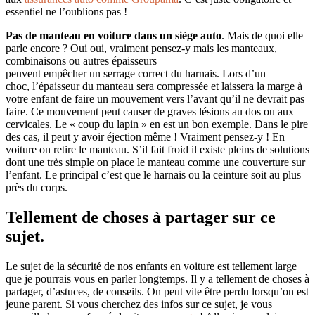
essentiel ne l’oublions pas !
Pas de manteau en voiture dans un siège auto
. Mais de quoi elle
parle encore ? Oui oui, vraiment pensez-y mais les manteaux,
combinaisons ou autres épaisseurs
peuvent empêcher un serrage correct du harnais. Lors d’un
choc, l’épaisseur du manteau sera compressée et laissera la marge à
votre enfant de faire un mouvement vers l’avant qu’il ne devrait pas
faire. Ce mouvement peut causer de graves lésions au dos ou aux
cervicales. Le « coup du lapin » en est un bon exemple. Dans le pire
des cas, il peut y avoir éjection même ! Vraiment pensez-y ! En
voiture on retire le manteau. S’il fait froid il existe pleins de solutions
dont une très simple on place le manteau comme une couverture sur
l’enfant. Le principal c’est que le harnais ou la ceinture soit au plus
près du corps.
Tellement de choses à partager sur ce
sujet.
Le sujet de la sécurité de nos enfants en voiture est tellement large
que je pourrais vous en parler longtemps. Il y a tellement de choses à
partager, d’astuces, de conseils. On peut vite être perdu lorsqu’on est
jeune parent. Si vous cherchez des infos sur ce sujet, je vous