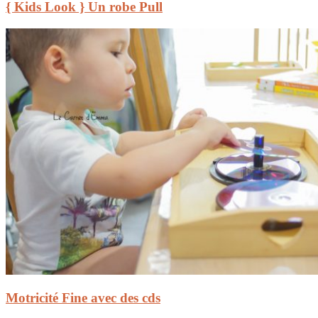
{ Kids Look } Un robe Pull
Motricité Fine avec des cds