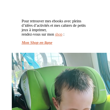
Pour retrouver mes ebooks avec pleins
d’idées d’activités et mes cahiers de petits
jeux à imprimer,
rendez-vous sur mon
shop
:
Mon Shop en ligne