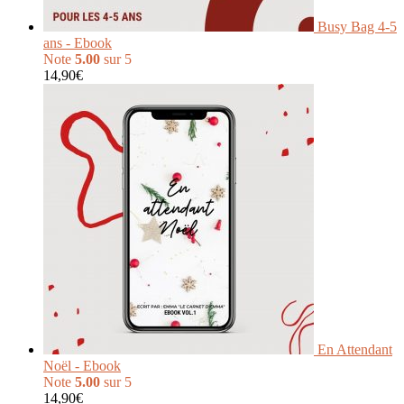
Busy Bag 4-5
ans - Ebook
Note
5.00
sur 5
14,90
€
En Attendant
Noël - Ebook
Note
5.00
sur 5
14,90
€