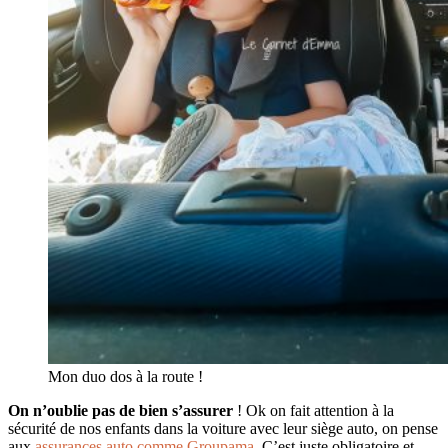
Mon duo dos à la route !
On n’oublie pas de bien s’assurer
! Ok on fait attention à la
sécurité de nos enfants dans la voiture avec leur siège auto, on pense
aux
assurances auto comme Groupama
. C’est juste obligatoire et