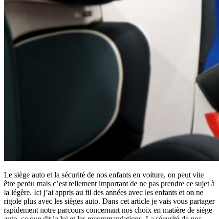
Le siège auto et la sécurité de nos enfants en voiture, on peut vite
être perdu mais c’est tellement important de ne pas prendre ce sujet à
la légère. Ici j’ai appris au fil des années avec les enfants et on ne
rigole plus avec les sièges auto. Dans cet article je vais vous partager
rapidement notre parcours concernant nos choix en matière de siège
auto, ce que dit la loi et les recommandations. La sécurité de nos