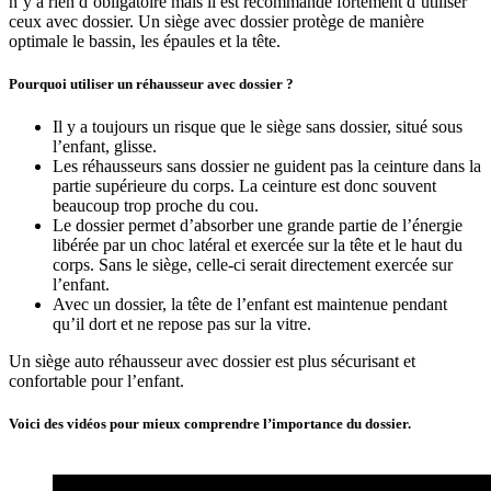
n’y a rien d’obligatoire mais il est recommandé fortement d’utiliser
ceux avec dossier. Un siège avec dossier protège de manière
optimale le bassin, les épaules et la tête.
Pourquoi utiliser un réhausseur avec dossier ?
Il y a toujours un risque que le siège sans dossier, situé sous
l’enfant, glisse.
Les réhausseurs sans dossier ne guident pas la ceinture dans la
partie supérieure du corps. La ceinture est donc souvent
beaucoup trop proche du cou.
Le dossier permet d’absorber une grande partie de l’énergie
libérée par un choc latéral et exercée sur la tête et le haut du
corps. Sans le siège, celle-ci serait directement exercée sur
l’enfant.
Avec un dossier, la tête de l’enfant est maintenue pendant
qu’il dort et ne repose pas sur la vitre.
Un siège auto réhausseur avec dossier est plus sécurisant et
confortable pour l’enfant.
Voici des vidéos pour mieux comprendre l’importance du dossier.