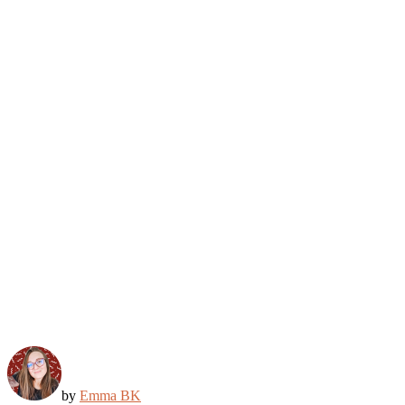
by
Emma BK