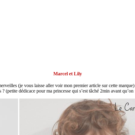
Marcel et Lily
rveilles (je vous laisse aller voir mon premier article sur cette marque)
as ? (petite dédicace pour ma princesse qui s’est tâché 2min avant qu’on