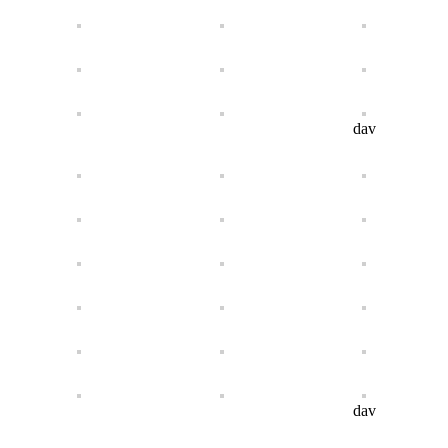
dav
dav