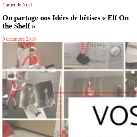
Carnet de Noël
On partage nos Idées de bêtises « Elf On
the Shelf »
9 décembre 2019