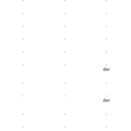
dav
dav