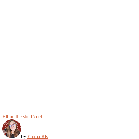
Elf on the shelf
Noël
by
Emma BK