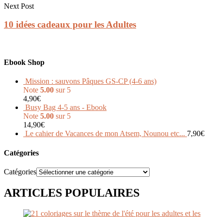
Next Post
10 idées cadeaux pour les Adultes
Ebook Shop
Mission : sauvons Pâques GS-CP (4-6 ans)
Note
5.00
sur 5
4,90
€
Busy Bag 4-5 ans - Ebook
Note
5.00
sur 5
14,90
€
Le cahier de Vacances de mon Atsem, Nounou etc...
7,90
€
Catégories
Catégories
ARTICLES POPULAIRES