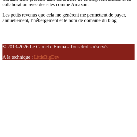
collaboration avec des sites comme Amazon.
Les petits revenus que cela me génèrent me permettent de payer,
annuellement, l’hébergement et le nom de domaine du blog
© 2013-2026 Le Carnet d'Emma - Tous droits réservés.
A la technique :
LittleBigDev