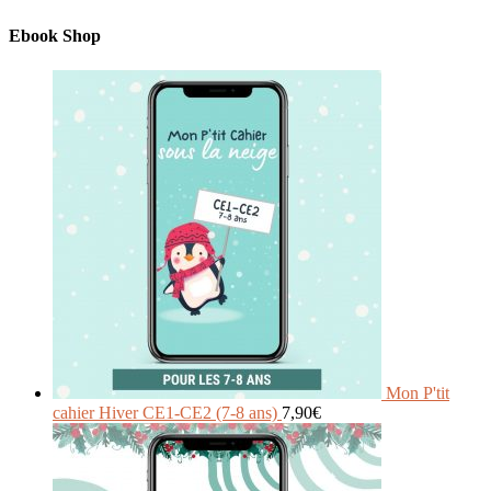
Ebook Shop
Mon P'tit
cahier Hiver CE1-CE2 (7-8 ans)
7,90
€