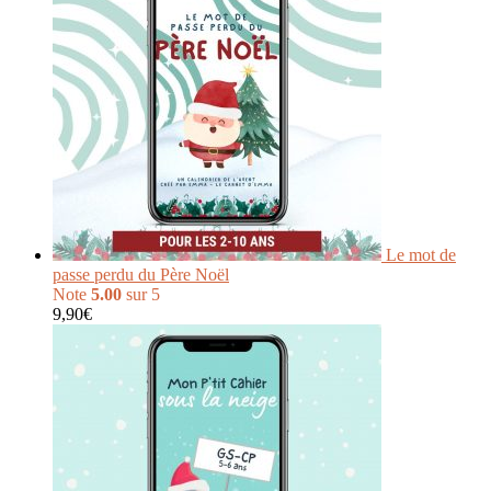
Le mot de
passe perdu du Père Noël
Note
5.00
sur 5
9,90
€