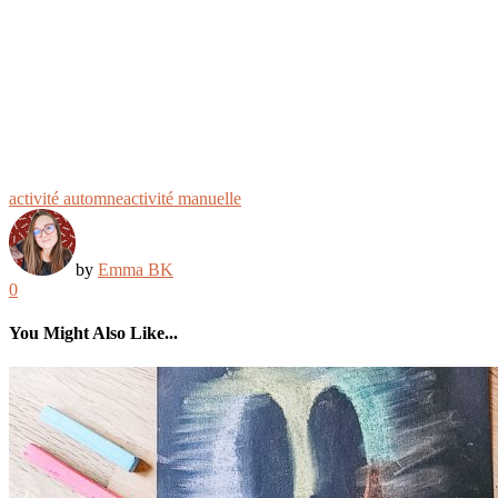
activité automne
activité manuelle
by
Emma BK
0
You Might Also Like...