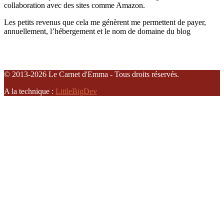
collaboration avec des sites comme Amazon.
Les petits revenus que cela me génèrent me permettent de payer,
annuellement, l’hébergement et le nom de domaine du blog
© 2013-2026 Le Carnet d'Emma - Tous droits réservés.
A la technique :
LittleBigDev