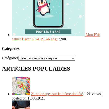
Mon P'tit
cahier Hiver GS-CP (5-6 ans)
7,90
€
Catégories
Catégories
ARTICLES POPULAIRES
21 coloriages sur le thème de l’été
1.2k views
|
posted on 18/06/2021