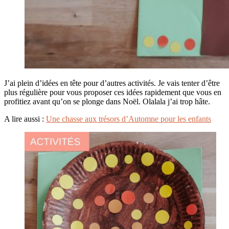
J’ai plein d’idées en tête pour d’autres activités. Je vais tenter d’être
plus régulière pour vous proposer ces idées rapidement que vous en
profitiez avant qu’on se plonge dans Noël. Olalala j’ai trop hâte.
A lire aussi :
Une chasse aux trésors d’Automne pour les enfants