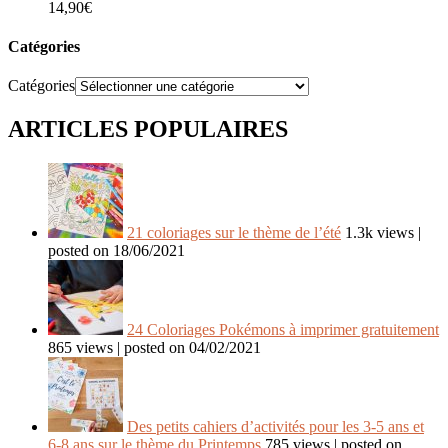
14,90
€
Catégories
Catégories
ARTICLES POPULAIRES
21 coloriages sur le thème de l’été
1.3k views
|
posted on 18/06/2021
24 Coloriages Pokémons à imprimer gratuitement
865 views
|
posted on 04/02/2021
Des petits cahiers d’activités pour les 3-5 ans et
6-8 ans sur le thème du Printemps
785 views
|
posted on