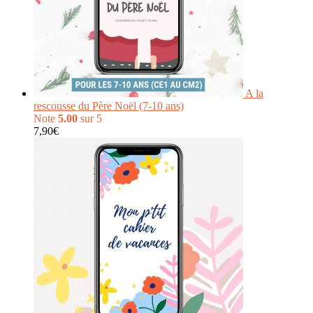
A la
rescousse du Père Noël (7-10 ans)
Note
5.00
sur 5
7,90
€