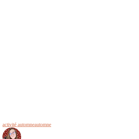
activité automne
automne