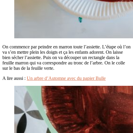
On commence par peindre en marron toute l’assiette. L’étape où l’on
va s’en mettre plein les doigts et ça les enfants adorent. On laisse
bien sécher l’assiette. Puis on va découper un rectangle dans la
feuille marron qui va correspondre au tronc de l’arbre. On le colle
sur le bas de la feuille verte.
A lire aussi :
Un arbre d’Automne avec du papier Bulle