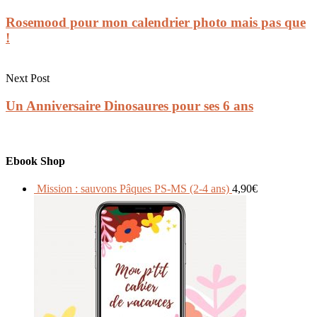
Rosemood pour mon calendrier photo mais pas que
!
Next Post
Un Anniversaire Dinosaures pour ses 6 ans
Ebook Shop
Mission : sauvons Pâques PS-MS (2-4 ans)
4,90
€