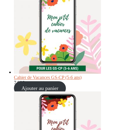
Cahier de Vacances GS-CP (5-6 ans)
7,90
€
Ajouter au panier