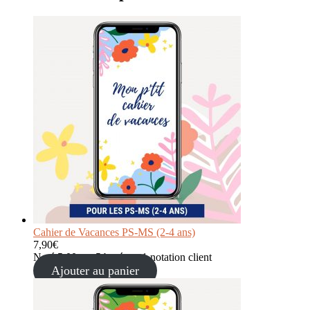
Cahier de Vacances PS-MS (2-4 ans)
7,90
€
Noté
5.00
sur 5 basé sur
1
notation client
Ajouter au panier