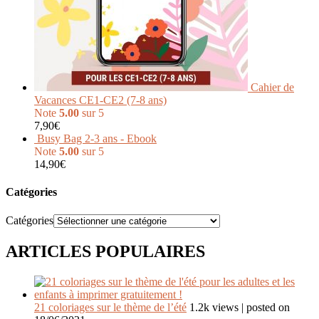
Cahier de
Vacances CE1-CE2 (7-8 ans)
Note
5.00
sur 5
7,90
€
Busy Bag 2-3 ans - Ebook
Note
5.00
sur 5
14,90
€
Catégories
Catégories
ARTICLES POPULAIRES
21 coloriages sur le thème de l’été
1.2k views
|
posted on