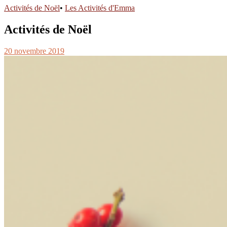
Activités de Noël
•
Les Activités d'Emma
Activités de Noël
20 novembre 2019