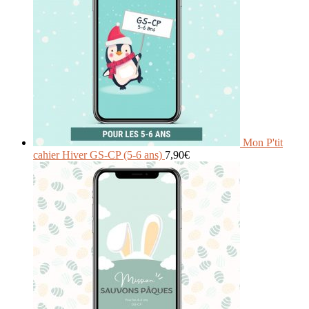
Mon P'tit
cahier Hiver GS-CP (5-6 ans)
7,90
€