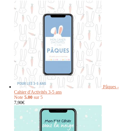
Pâques -
Cahier d'Activités 3-5 ans
Note
5.00
sur 5
7,90
€