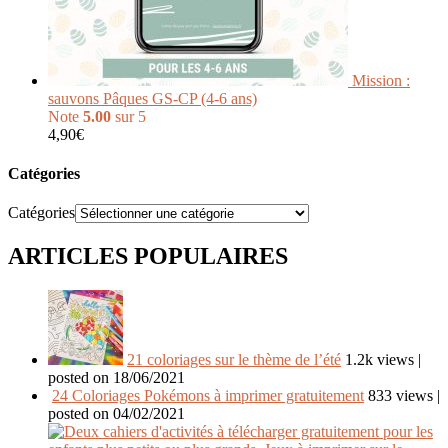
Mission :
sauvons Pâques GS-CP (4-6 ans)
Note
5.00
sur 5
4,90
€
Catégories
Catégories
ARTICLES POPULAIRES
21 coloriages sur le thème de l’été
1.2k views
|
posted on 18/06/2021
24 Coloriages Pokémons à imprimer gratuitement
833 views
|
posted on 04/02/2021