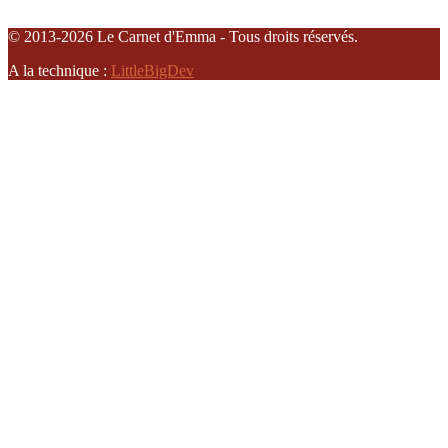
© 2013-2026 Le Carnet d'Emma - Tous droits réservés.
A la technique :
LittleBigDev